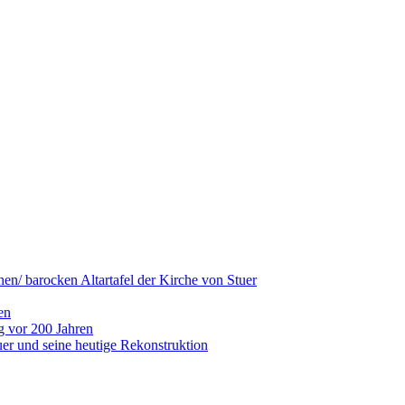
hen/ barocken Altartafel der Kirche von Stuer
en
g vor 200 Jahren
er und seine heutige Rekonstruktion