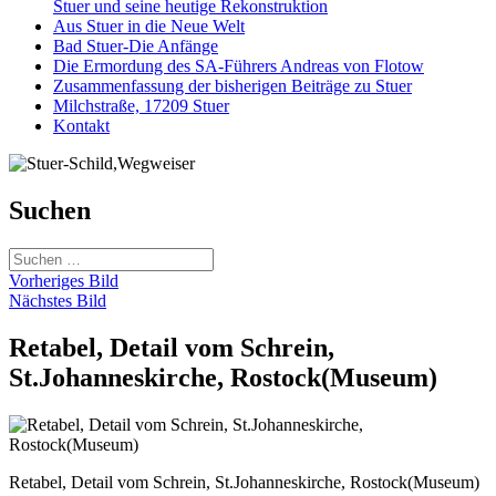
Stuer und seine heutige Rekonstruktion
Aus Stuer in die Neue Welt
Bad Stuer-Die Anfänge
Die Ermordung des SA-Führers Andreas von Flotow
Zusammenfassung der bisherigen Beiträge zu Stuer
Milchstraße, 17209 Stuer
Kontakt
Suchen
Suchen
nach:
Vorheriges Bild
Nächstes Bild
Retabel, Detail vom Schrein,
St.Johanneskirche, Rostock(Museum)
Retabel, Detail vom Schrein, St.Johanneskirche, Rostock(Museum)