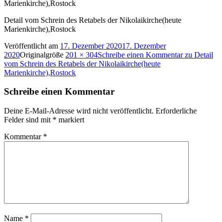
Detail vom Schrein des Retabels der Nikolaikirche(heute
Marienkirche),Rostock
Veröffentlicht am
17. Dezember 2020
17. Dezember
2020
Originalgröße
201 × 304
Schreibe einen Kommentar
zu Detail
vom Schrein des Retabels der Nikolaikirche(heute
Marienkirche),Rostock
Schreibe einen Kommentar
Deine E-Mail-Adresse wird nicht veröffentlicht.
Erforderliche
Felder sind mit
*
markiert
Kommentar
*
Name
*