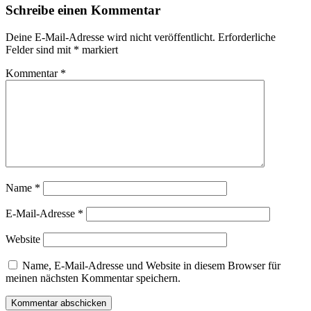
zwi
Schreibe einen Kommentar
Stu
und
Deine E-Mail-Adresse wird nicht veröffentlicht.
Erforderliche
Dar
Felder sind mit
*
markiert
Kommentar
*
Name
*
E-Mail-Adresse
*
Website
Name, E-Mail-Adresse und Website in diesem Browser für
meinen nächsten Kommentar speichern.