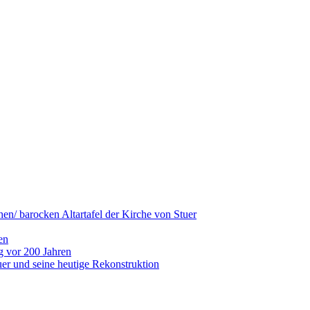
hen/ barocken Altartafel der Kirche von Stuer
en
g vor 200 Jahren
er und seine heutige Rekonstruktion