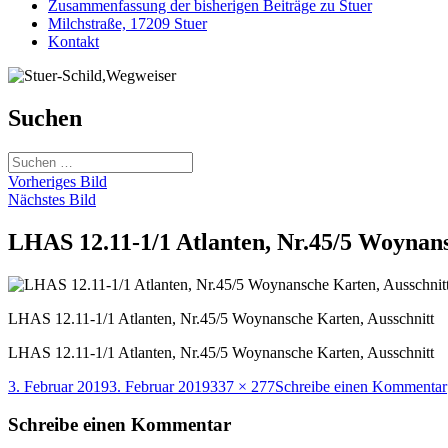
Zusammenfassung der bisherigen Beiträge zu Stuer
Milchstraße, 17209 Stuer
Kontakt
Suchen
Suchen
nach:
Vorheriges Bild
Nächstes Bild
LHAS 12.11-1/1 Atlanten, Nr.45/5 Woynans
LHAS 12.11-1/1 Atlanten, Nr.45/5 Woynansche Karten, Ausschnitt
LHAS 12.11-1/1 Atlanten, Nr.45/5 Woynansche Karten, Ausschnitt
Veröffentlicht
Originalgröße
3. Februar 2019
3. Februar 2019
337 × 277
Schreibe einen Kommentar
am
Schreibe einen Kommentar