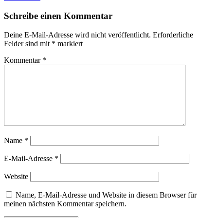
Belehnung
1344
Schreibe einen Kommentar
2
Deine E-Mail-Adresse wird nicht veröffentlicht.
Erforderliche
Felder sind mit
*
markiert
Kommentar
*
Name
*
E-Mail-Adresse
*
Website
Name, E-Mail-Adresse und Website in diesem Browser für
meinen nächsten Kommentar speichern.