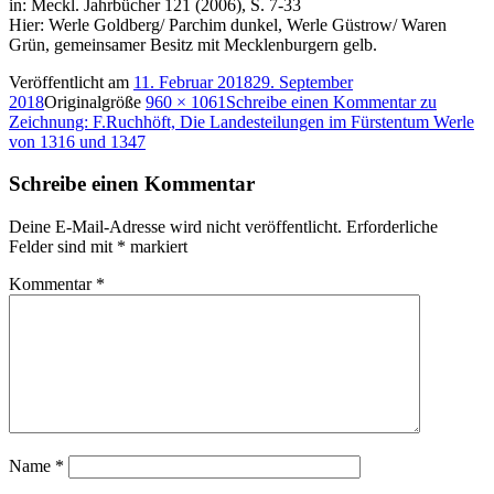
in: Meckl. Jahrbücher 121 (2006), S. 7-33
Hier: Werle Goldberg/ Parchim dunkel, Werle Güstrow/ Waren
Grün, gemeinsamer Besitz mit Mecklenburgern gelb.
Veröffentlicht am
11. Februar 2018
29. September
2018
Originalgröße
960 × 1061
Schreibe einen Kommentar
zu
Zeichnung: F.Ruchhöft, Die Landesteilungen im Fürstentum Werle
von 1316 und 1347
Schreibe einen Kommentar
Deine E-Mail-Adresse wird nicht veröffentlicht.
Erforderliche
Felder sind mit
*
markiert
Kommentar
*
Name
*