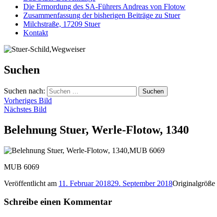
Die Ermordung des SA-Führers Andreas von Flotow
Zusammenfassung der bisherigen Beiträge zu Stuer
Milchstraße, 17209 Stuer
Kontakt
Suchen
Suchen nach:
Vorheriges Bild
Nächstes Bild
Belehnung Stuer, Werle-Flotow, 1340
MUB 6069
Veröffentlicht am
11. Februar 2018
29. September 2018
Originalgröße
Schreibe einen Kommentar