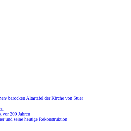
hen/ barocken Altartafel der Kirche von Stuer
en
g vor 200 Jahren
er und seine heutige Rekonstruktion