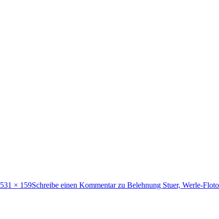
531 × 159
Schreibe einen Kommentar
zu Belehnung Stuer, Werle-Flot