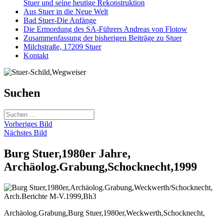
Stuer und seine heutige Rekonstruktion
Aus Stuer in die Neue Welt
Bad Stuer-Die Anfänge
Die Ermordung des SA-Führers Andreas von Flotow
Zusammenfassung der bisherigen Beiträge zu Stuer
Milchstraße, 17209 Stuer
Kontakt
Suchen
Suchen
nach:
Vorheriges Bild
Nächstes Bild
Burg Stuer,1980er Jahre,
Archäolog.Grabung,Schocknecht,1999
Archäolog.Grabung,Burg Stuer,1980er,Weckwerth,Schocknecht,