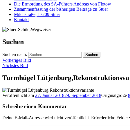
Die Ermordung des SA-Führers Andreas von Flotow
Zusammenfassung der bisherigen Beiträge zu Stuer
Milchstraße, 17209 Stuer
Kontakt
Suchen
Suchen nach:
Vorheriges Bild
Nächstes Bild
Turmhügel Lütjenburg,Rekonstruktionsva
Veröffentlicht am
27. Januar 2018
29. September 2018
Originalgröße
8
Schreibe einen Kommentar
Deine E-Mail-Adresse wird nicht veröffentlicht.
Erforderliche Felder 