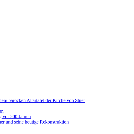
hen/ barocken Altartafel der Kirche von Stuer
en
g vor 200 Jahren
er und seine heutige Rekonstruktion