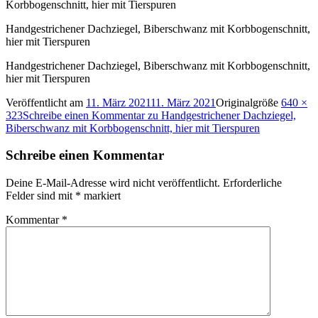
Handgestrichener Dachziegel, Biberschwanz mit Korbbogenschnitt,
hier mit Tierspuren
Handgestrichener Dachziegel, Biberschwanz mit Korbbogenschnitt,
hier mit Tierspuren
Veröffentlicht am
11. März 2021
11. März 2021
Originalgröße
640 ×
323
Schreibe einen Kommentar
zu Handgestrichener Dachziegel,
Biberschwanz mit Korbbogenschnitt, hier mit Tierspuren
Schreibe einen Kommentar
Deine E-Mail-Adresse wird nicht veröffentlicht.
Erforderliche
Felder sind mit
*
markiert
Kommentar
*