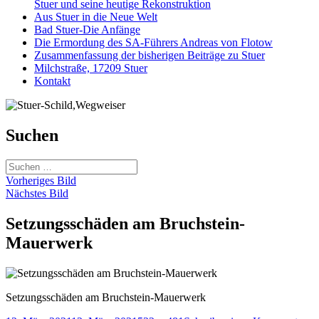
Stuer und seine heutige Rekonstruktion
Aus Stuer in die Neue Welt
Bad Stuer-Die Anfänge
Die Ermordung des SA-Führers Andreas von Flotow
Zusammenfassung der bisherigen Beiträge zu Stuer
Milchstraße, 17209 Stuer
Kontakt
Suchen
Suchen
nach:
Vorheriges Bild
Nächstes Bild
Setzungsschäden am Bruchstein-
Mauerwerk
Setzungsschäden am Bruchstein-Mauerwerk