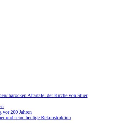
hen/ barocken Altartafel der Kirche von Stuer
en
g vor 200 Jahren
er und seine heutige Rekonstruktion