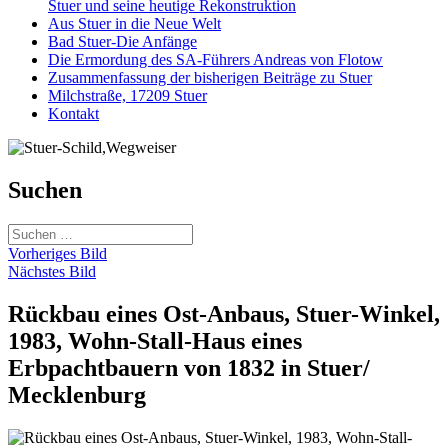
Stuer und seine heutige Rekonstruktion
Aus Stuer in die Neue Welt
Bad Stuer-Die Anfänge
Die Ermordung des SA-Führers Andreas von Flotow
Zusammenfassung der bisherigen Beiträge zu Stuer
Milchstraße, 17209 Stuer
Kontakt
Suchen
Suchen
nach:
Vorheriges Bild
Nächstes Bild
Rückbau eines Ost-Anbaus, Stuer-Winkel,
1983, Wohn-Stall-Haus eines
Erbpachtbauern von 1832 in Stuer/
Mecklenburg