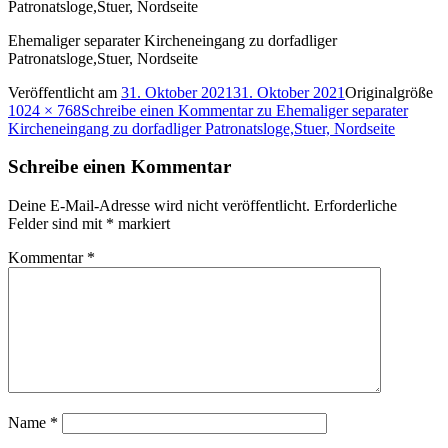
Ehemaliger separater Kircheneingang zu dorfadliger
Patronatsloge,Stuer, Nordseite
Veröffentlicht am
31. Oktober 2021
31. Oktober 2021
Originalgröße
1024 × 768
Schreibe einen Kommentar
zu Ehemaliger separater
Kircheneingang zu dorfadliger Patronatsloge,Stuer, Nordseite
Schreibe einen Kommentar
Deine E-Mail-Adresse wird nicht veröffentlicht.
Erforderliche
Felder sind mit
*
markiert
Kommentar
*
Name
*