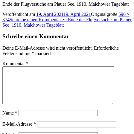
Ende der Flugversuche am Plauer See, 1910, Malchower Tageblatt
Veröffentlicht am
19. April 2021
19. April 2021
Originalgröße
596 ×
374
Schreibe einen Kommentar
zu Ende der Flugversuche am Plauer
See, 1910, Malchower Tageblatt
Schreibe einen Kommentar
Deine E-Mail-Adresse wird nicht veröffentlicht.
Erforderliche
Felder sind mit
*
markiert
Kommentar
*
Name
*
E-Mail-Adresse
*