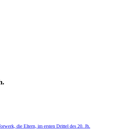
h.
werk, die Eltern, im ersten Drittel des 20. Jh.