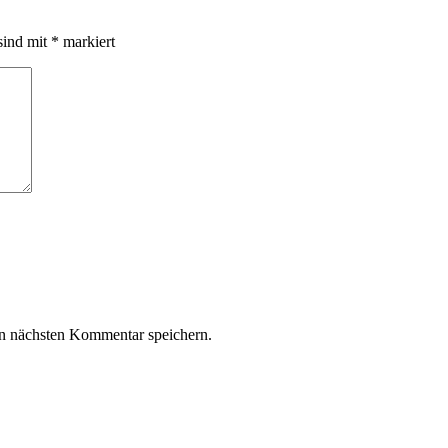
sind mit
*
markiert
n nächsten Kommentar speichern.