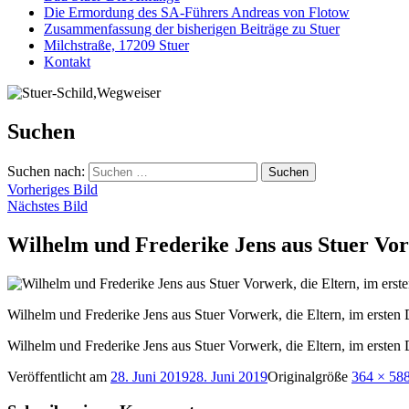
Die Ermordung des SA-Führers Andreas von Flotow
Zusammenfassung der bisherigen Beiträge zu Stuer
Milchstraße, 17209 Stuer
Kontakt
Suchen
Suchen nach:
Vorheriges Bild
Nächstes Bild
Wilhelm und Frederike Jens aus Stuer Vorwe
Wilhelm und Frederike Jens aus Stuer Vorwerk, die Eltern, im ersten Dr
Wilhelm und Frederike Jens aus Stuer Vorwerk, die Eltern, im ersten Dr
Veröffentlicht am
28. Juni 2019
28. Juni 2019
Originalgröße
364 × 58