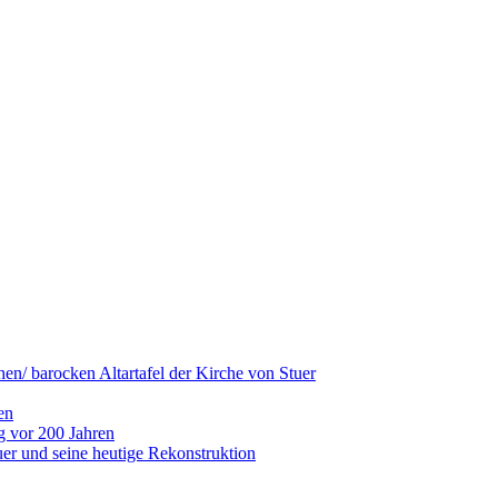
hen/ barocken Altartafel der Kirche von Stuer
en
g vor 200 Jahren
er und seine heutige Rekonstruktion