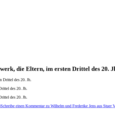
rk, die Eltern, im ersten Drittel des 20. J
ittel des 20. Jh.
ittel des 20. Jh.
8
Schreibe einen Kommentar
zu Wilhelm und Frederike Jens aus Stuer Vor