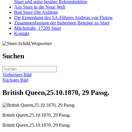
Stuer und seine heutige Rekonstruktion
Aus Stuer in die Neue Welt
Bad Stuer-Die Anfänge
Die Ermordung des SA-Führers Andreas von Flotow
Zusammenfassung der bisherigen Beiträge zu Stuer
Milchstraße, 17209 Stuer
Kontakt
Suchen
Suchen
nach:
Vorheriges Bild
Nächstes Bild
British Queen,25.10.1870, 29 Passg.
British Queen,25.10.1870, 29 Passg.
British Queen,25.10.1870, 29 Passg.