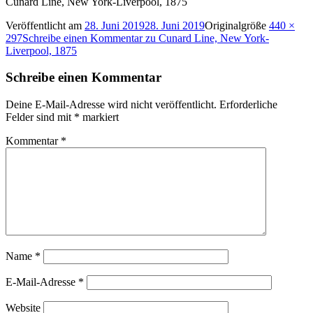
Cunard Line, New York-Liverpool, 1875
Veröffentlicht am
28. Juni 2019
28. Juni 2019
Originalgröße
440 ×
297
Schreibe einen Kommentar
zu Cunard Line, New York-
Liverpool, 1875
Schreibe einen Kommentar
Deine E-Mail-Adresse wird nicht veröffentlicht.
Erforderliche
Felder sind mit
*
markiert
Kommentar
*
Name
*
E-Mail-Adresse
*
Website