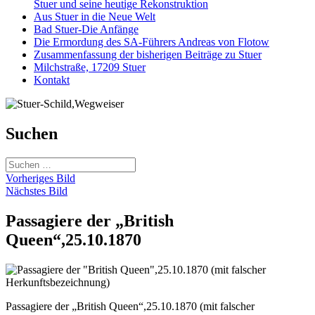
Stuer und seine heutige Rekonstruktion
Aus Stuer in die Neue Welt
Bad Stuer-Die Anfänge
Die Ermordung des SA-Führers Andreas von Flotow
Zusammenfassung der bisherigen Beiträge zu Stuer
Milchstraße, 17209 Stuer
Kontakt
Suchen
Suchen
nach:
Vorheriges Bild
Nächstes Bild
Passagiere der „British
Queen“,25.10.1870
Passagiere der „British Queen“,25.10.1870 (mit falscher