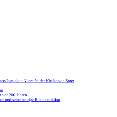
hen/ barocken Altartafel der Kirche von Stuer
en
g vor 200 Jahren
er und seine heutige Rekonstruktion