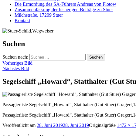
Die Ermordung des SA-Führers Andreas von Flotow
Zusammenfassung der bisherigen Beiträge zu Stuer
Milchstraße, 17209 Stuer
Kontakt
Suchen
Suchen nach:
Vorheriges Bild
Nächstes Bild
Segelschiff „Howard“, Statthalter (Gut St
Passagierliste Segelschiff „Howard“, Statthalter (Gut Stuer) Gragert,
Passagierliste Segelschiff „Howard“, Statthalter (Gut Stuer) Gragert,
Veröffentlicht am
28. Juni 2019
28. Juni 2019
Originalgröße
1472 × 1