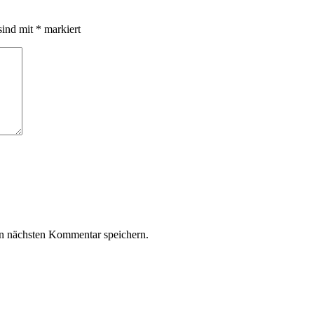
sind mit
*
markiert
n nächsten Kommentar speichern.