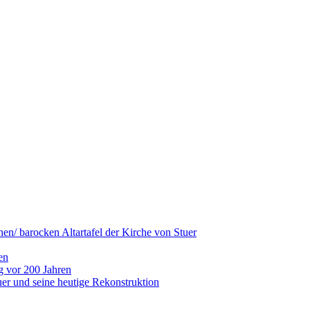
hen/ barocken Altartafel der Kirche von Stuer
en
g vor 200 Jahren
er und seine heutige Rekonstruktion