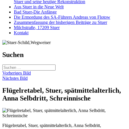
Stuer und seine heutige Rekonstruktion
Aus Stuer in die Neue Welt
Bad Stuer-Die Anfänge
Die Ermordung des SA-Führers Andreas von Flotow
Zusammenfassung der bisherigen Beiträge zu Stuer
Milchstraße, 17209 Stuer
Kontakt
Suchen
Suchen
nach:
Vorheriges Bild
Nächstes Bild
Flügelretabel, Stuer, spätmittelalterlich,
Anna Selbdritt, Schreinnische
Flügelretabel, Stuer, spätmittelalterlich, Anna Selbdritt,