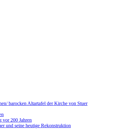
hen/ barocken Altartafel der Kirche von Stuer
en
g vor 200 Jahren
er und seine heutige Rekonstruktion