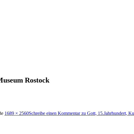
 Museum Rostock
öße
1689 × 2560
Schreibe einen Kommentar
zu Gott, 15.Jahrhundert, K