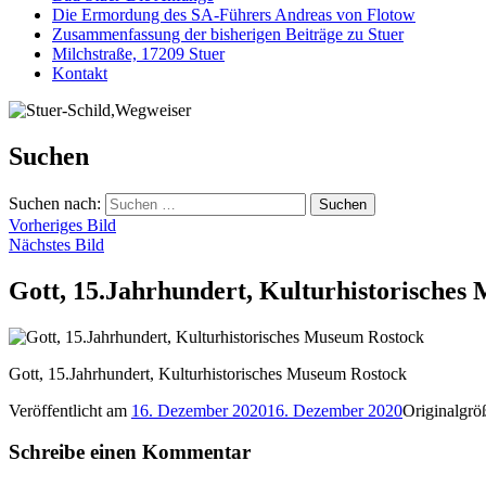
Die Ermordung des SA-Führers Andreas von Flotow
Zusammenfassung der bisherigen Beiträge zu Stuer
Milchstraße, 17209 Stuer
Kontakt
Suchen
Suchen nach:
Vorheriges Bild
Nächstes Bild
Gott, 15.Jahrhundert, Kulturhistorisches
Gott, 15.Jahrhundert, Kulturhistorisches Museum Rostock
Veröffentlicht am
16. Dezember 2020
16. Dezember 2020
Originalgr
Schreibe einen Kommentar