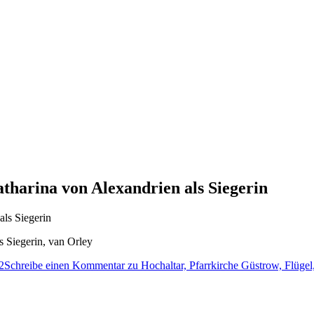
tharina von Alexandrien als Siegerin
s Siegerin, van Orley
2
Schreibe einen Kommentar
zu Hochaltar, Pfarrkirche Güstrow, Flügel