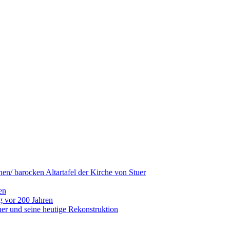
hen/ barocken Altartafel der Kirche von Stuer
en
g vor 200 Jahren
er und seine heutige Rekonstruktion