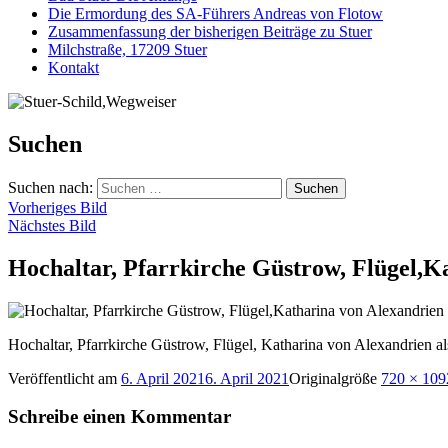
Die Ermordung des SA-Führers Andreas von Flotow
Zusammenfassung der bisherigen Beiträge zu Stuer
Milchstraße, 17209 Stuer
Kontakt
Suchen
Suchen nach:
Vorheriges Bild
Nächstes Bild
Hochaltar, Pfarrkirche Güstrow, Flügel,Ka
Hochaltar, Pfarrkirche Güstrow, Flügel, Katharina von Alexandrien al
Veröffentlicht am
6. April 2021
6. April 2021
Originalgröße
720 × 109
Schreibe einen Kommentar