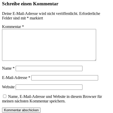
Stu
Schreibe einen Kommentar
201
Deine E-Mail-Adresse wird nicht veröffentlicht.
Erforderliche
Felder sind mit
*
markiert
Kommentar
*
Name
*
E-Mail-Adresse
*
Website
Name, E-Mail-Adresse und Website in diesem Browser für
meinen nächsten Kommentar speichern.