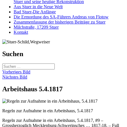
Stuer und seine heutige Rekonstruktion
Aus Stuer in die Neue Welt
Bad Stuer-Die Anfänge
Die Ermordung des SA-Führers Andreas von Flotow
Zusammenfassung der bisherigen Beiträge zu Stuer
Milchstraße, 17209 Stuer
Kontakt
Suchen
Suchen
nach:
Vorheriges Bild
Nächstes Bild
Arbeitshaus 5.4.1817
Regeln zur Aufnahme in ein Arbeitshaus, 5.4.1817
Regeln zur Aufnahme in ein Arbeitshaus, 5.4.1817, #9 –
Grossherzoglich Mecklenburg-Schwerinsches … 1817-18. – Full