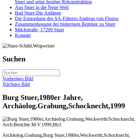
Stuer und seine heutige Rekonstruktion
Aus Stuer in die Neue Welt
Bad Stuer-Die Anfänge
Die Ermordung des SA-Führers Andreas von Flotow
Zusammenfassung der bisherigen Beiträge zu Stuer
Milchstraße, 17209 Stuer
Kontakt
Suchen
Suchen
nach:
Vorheriges Bild
Nächstes Bild
Burg Stuer,1980er Jahre,
Archäolog.Grabung,Schocknecht,1999
Archäolog.Grabung,Burg Stuer,1980er,Weckwerth,Schocknecht,