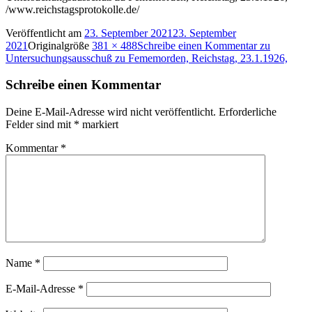
/www.reichstagsprotokolle.de/
Veröffentlicht am
23. September 2021
23. September
2021
Originalgröße
381 × 488
Schreibe einen Kommentar
zu
Untersuchungsausschuß zu Fememorden, Reichstag, 23.1.1926,
Schreibe einen Kommentar
Deine E-Mail-Adresse wird nicht veröffentlicht.
Erforderliche
Felder sind mit
*
markiert
Kommentar
*
Name
*
E-Mail-Adresse
*