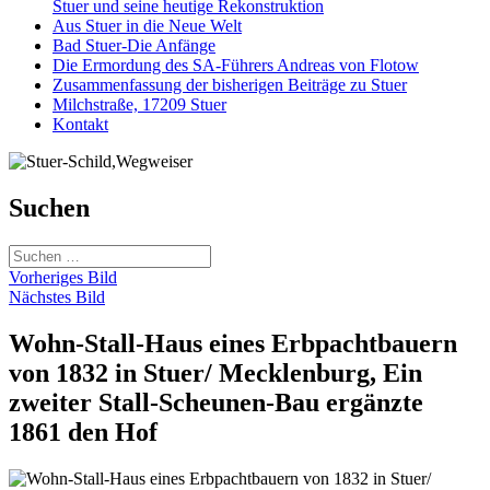
Stuer und seine heutige Rekonstruktion
Aus Stuer in die Neue Welt
Bad Stuer-Die Anfänge
Die Ermordung des SA-Führers Andreas von Flotow
Zusammenfassung der bisherigen Beiträge zu Stuer
Milchstraße, 17209 Stuer
Kontakt
Suchen
Suchen
nach:
Vorheriges Bild
Nächstes Bild
Wohn-Stall-Haus eines Erbpachtbauern
von 1832 in Stuer/ Mecklenburg, Ein
zweiter Stall-Scheunen-Bau ergänzte
1861 den Hof