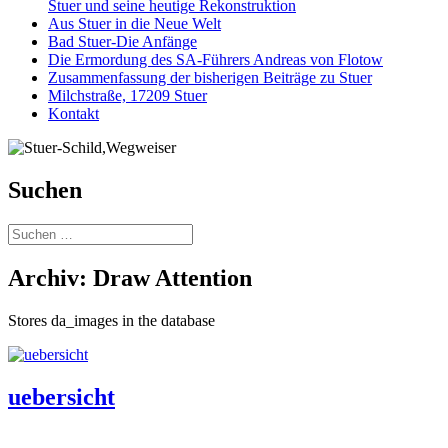
Stuer und seine heutige Rekonstruktion
Aus Stuer in die Neue Welt
Bad Stuer-Die Anfänge
Die Ermordung des SA-Führers Andreas von Flotow
Zusammenfassung der bisherigen Beiträge zu Stuer
Milchstraße, 17209 Stuer
Kontakt
Suchen
Suchen
nach:
Archiv:
Draw Attention
Stores da_images in the database
uebersicht